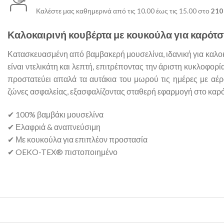
Καλέστε μας καθημερινά από τις 10.00 έως τις 15.00 στο
210 
Καλοκαιρινή κουβέρτα με κουκούλα για καρότσι
Κατασκευασμένη από βαμβακερή μουσελίνα, ιδανική για καλοκαι
είναι ντελικάτη και λεπτή, επιτρέποντας την άριστη κυκλοφορ
προστατεύει απαλά τα αυτάκια του μωρού τις ημέρες με αέρα.
ζώνες ασφαλείας, εξασφαλίζοντας σταθερή εφαρμογή στο καρότ
✔ 100% βαμβάκι μουσελίνα
✔ Ελαφριά & αναπνεύσιμη
✔ Με κουκούλα για επιπλέον προστασία
✔ OEKO-TEX® πιστοποιημένο