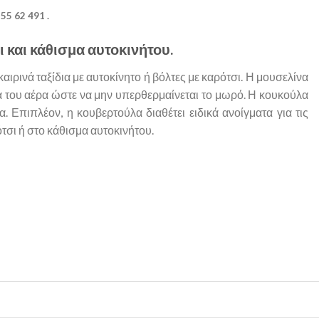
55 62 491 .
 και κάθισμα αυτοκινήτου.
ρινά ταξίδια με αυτοκίνητο ή βόλτες με καρότσι. Η μουσελίνα
ία του αέρα ώστε να μην υπερθερμαίνεται το μωρό. Η κουκούλα
 Επιπλέον, η κουβερτούλα διαθέτει ειδικά ανοίγματα για τις
σι ή στο κάθισμα αυτοκινήτου.