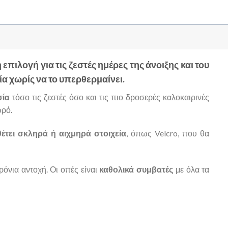
πιλογή για τις ζεστές ημέρες της άνοιξης και του
α χωρίς να το υπερθερμαίνει.
σία
τόσο τις ζεστές όσο και τις πιο δροσερές καλοκαιρινές
ωρό.
θέτει σκληρά ή αιχμηρά στοιχεία
, όπως Velcro, που θα
ρόνια αντοχή. Οι οπές είναι
καθολικά συμβατές
με όλα τα