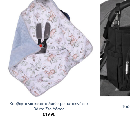
Κουβέρτα για καρότσι/κάθισμα αυτοκινήτου
Τσά
Βόλτα Στο Δάσος
€
19.90