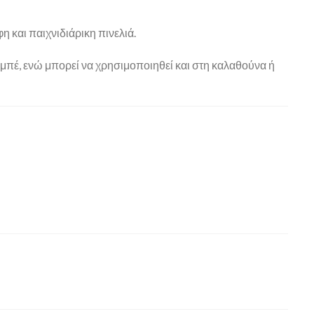
 και παιχνιδιάρικη πινελιά.
εμπέ, ενώ μπορεί να χρησιμοποιηθεί και στη καλαθούνα ή