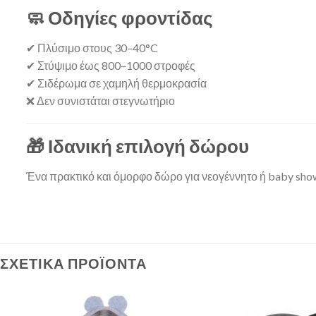
🧼 Οδηγίες φροντίδας
✔ Πλύσιμο στους 30–40°C
✔ Στύψιμο έως 800–1000 στροφές
✔ Σιδέρωμα σε χαμηλή θερμοκρασία
❌ Δεν συνιστάται στεγνωτήριο
🎁 Ιδανική επιλογή δώρου
Ένα πρακτικό και όμορφο δώρο για νεογέννητο ή baby showe
ΣΧΕΤΙΚΆ ΠΡΟΪΌΝΤΑ