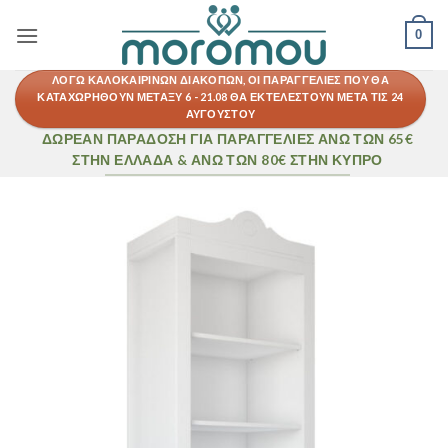
Μετάβαση
0
στο
περιεχόμενο
ΛΌΓΩ ΚΑΛΟΚΑΙΡΙΝΏΝ ΔΙΑΚΟΠΏΝ, ΟΙ ΠΑΡΑΓΓΕΛΊΕΣ ΠΟΥ ΘΑ
ΚΑΤΑΧΩΡΗΘΟΎΝ ΜΕΤΑΞΎ 6 - 21.08 ΘΑ ΕΚΤΕΛΕΣΤΟΎΝ ΜΕΤΆ ΤΙΣ 24
ΑΥΓΟΎΣΤΟΥ
ΔΩΡΕΑΝ ΠΑΡΑΔΟΣΗ ΓΙΑ ΠΑΡΑΓΓΕΛΊΕΣ ΆΝΩ ΤΩΝ 65€
ΣΤΗΝ ΕΛΛΆΔΑ & ΆΝΩ ΤΩΝ 80€ ΣΤΗΝ ΚΎΠΡΟ