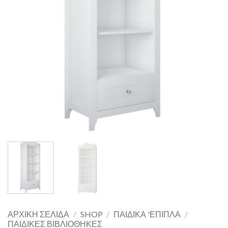
ΑΡΧΙΚΉ ΣΕΛΊΔΑ
/
SHOP
/
ΠΑΙΔΙΚΆ 'ΕΠΙΠΛΑ
/
ΠΑΙΔΙΚΈΣ ΒΙΒΛΙΟΘΉΚΕΣ